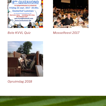
8ste KVVL Quiz
Mosselfeest 2017
Opruimdag 2018