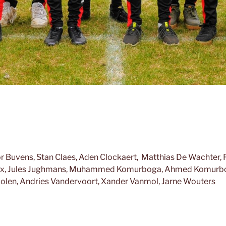
or Buvens, Stan Claes, Aden Clockaert, Matthias De Wachter, 
eynix, Jules Jughmans, Muhammed Komurboga, Ahmed Komurbo
olen, Andries Vandervoort, Xander Vanmol, Jarne Wouters