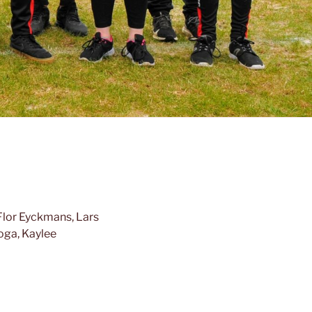
Flor Eyckmans, Lars
ga, Kaylee