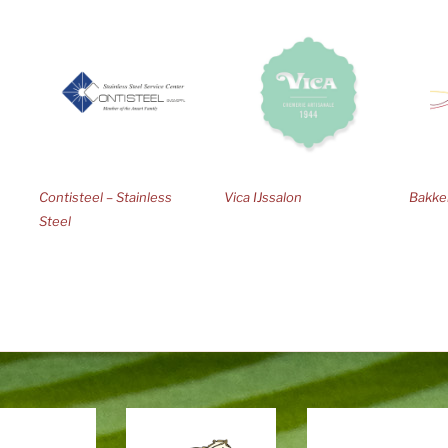
Contisteel – Stainless
Vica IJssalon
Bakker
Steel