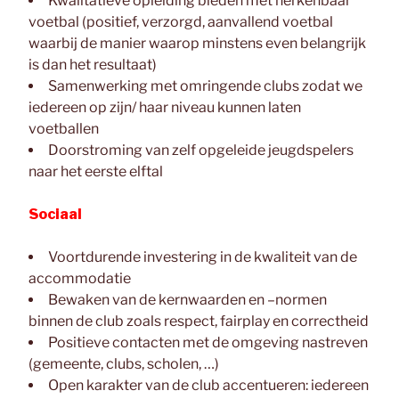
Kwalitatieve opleiding bieden met herkenbaar
voetbal (positief, verzorgd, aanvallend voetbal
waarbij de manier waarop minstens even belangrijk
is dan het resultaat)
Samenwerking met omringende clubs zodat we
iedereen op zijn/ haar niveau kunnen laten
voetballen
Doorstroming van zelf opgeleide jeugdspelers
naar het eerste elftal
Sociaal
Voortdurende investering in de kwaliteit van de
accommodatie
Bewaken van de kernwaarden en –normen
binnen de club zoals respect, fairplay en correctheid
Positieve contacten met de omgeving nastreven
(gemeente, clubs, scholen, …)
Open karakter van de club accentueren: iedereen