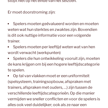
stopt niet op het einde van het seizoen.
Er moet doorstroming zijn:
Spelers moeten geëvalueerd worden en moeten
weten wat hun sterktes en zwaktes zijn. Bovendien
is dit ook nuttige informatie voor een volgende
trainer.
Spelers moeten per leeftijd weten wat van hen
wordt verwacht (werkpunten)
Spelers die hun ontwikkeling vooruit zijn, moeten
de kans krijgen om bij een hogere leeftijdscategorie
te spelen.
Op tal van vlakken moet er een uniformiteit
(spelsysteem, trainingsopbouw, afspraken met
trainers, afspraken met ouders, …) zijn tussen de
verschillende leeftijdscategorieën. Op die manier
vermijden we sneller conflicten en voor de spelers is
alles ook veel duidelijker; ook als ze naar een