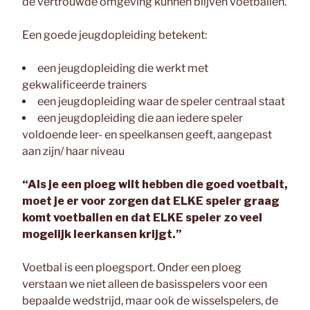
de vertrouwde omgeving kunnen blijven voetballen.
Een goede jeugdopleiding betekent:
een jeugdopleiding die werkt met
gekwalificeerde trainers
een jeugdopleiding waar de speler centraal staat
een jeugdopleiding die aan iedere speler
voldoende leer- en speelkansen geeft, aangepast
aan zijn/ haar niveau
“Als je een ploeg wilt hebben die goed voetbalt,
moet je er voor zorgen dat ELKE speler graag
komt voetballen en dat ELKE speler zo veel
mogelijk leerkansen krijgt.”
Voetbal is een ploegsport. Onder een ploeg
verstaan we niet alleen de basisspelers voor een
bepaalde wedstrijd, maar ook de wisselspelers, de