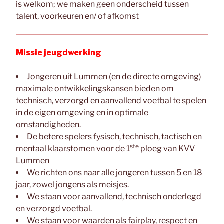
is welkom; we maken geen onderscheid tussen
talent, voorkeuren en/ of afkomst
Missie jeugdwerking
Jongeren uit Lummen (en de directe omgeving)
maximale ontwikkelingskansen bieden om
technisch, verzorgd en aanvallend voetbal te spelen
in de eigen omgeving en in optimale
omstandigheden.
De betere spelers fysisch, technisch, tactisch en
ste
mentaal klaarstomen voor de 1
ploeg van KVV
Lummen
We richten ons naar alle jongeren tussen 5 en 18
jaar, zowel jongens als meisjes.
We staan voor aanvallend, technisch onderlegd
en verzorgd voetbal.
We staan voor waarden als fairplay, respect en