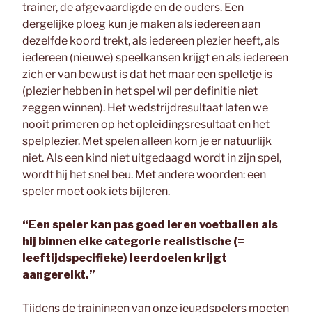
trainer, de afgevaardigde en de ouders. Een
dergelijke ploeg kun je maken als iedereen aan
dezelfde koord trekt, als iedereen plezier heeft, als
iedereen (nieuwe) speelkansen krijgt en als iedereen
zich er van bewust is dat het maar een spelletje is
(plezier hebben in het spel wil per definitie niet
zeggen winnen). Het wedstrijdresultaat laten we
nooit primeren op het opleidingsresultaat en het
spelplezier. Met spelen alleen kom je er natuurlijk
niet. Als een kind niet uitgedaagd wordt in zijn spel,
wordt hij het snel beu. Met andere woorden: een
speler moet ook iets bijleren.
“Een speler kan pas goed leren voetballen als
hij binnen elke categorie realistische (=
leeftijdspecifieke) leerdoelen krijgt
aangereikt.”
Tijdens de trainingen van onze jeugdspelers moeten